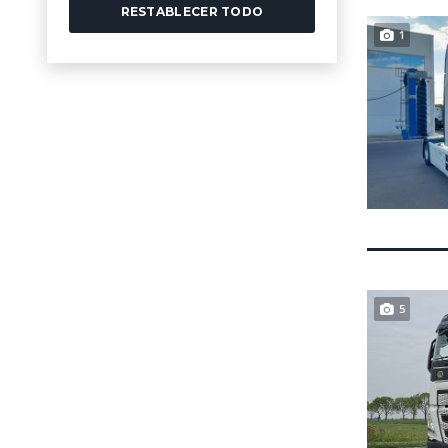
RESTABLECER TODO
1
5