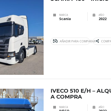
MARCA
AÑO
Scania
2022
AÑADIR PARA COMPARAR
COMPA
IVECO 510 E/H – AL
A COMPRA
MARCA
AÑO
IVECO
2022