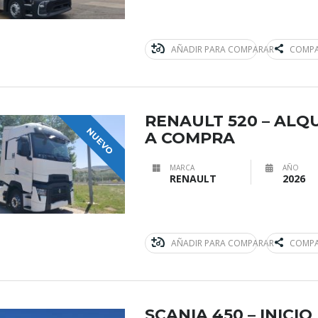
AÑADIR PARA COMPARAR
COMPA
RENAULT 520 – ALQ
NUEVO
A COMPRA
MARCA
AÑO
RENAULT
2026
AÑADIR PARA COMPARAR
COMPA
SCANIA 450 – INICI