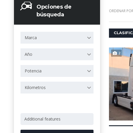
Opciones de
ORDENAR POR
búsqueda
CLASIFI
Marca
2
Año
Potencia
Kilometros