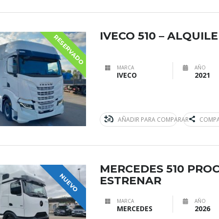
IVECO 510 – ALQUI
RESERVADO
MARCA
AÑO
IVECO
2021
AÑADIR PARA COMPARAR
COMPA
MERCEDES 510 PROC
NUEVO
ESTRENAR
MARCA
AÑO
MERCEDES
2026