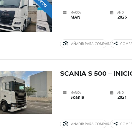
NUEVO
MARCA
AÑO
MAN
2026
AÑADIR PARA COMPARAR
COMPA
SCANIA S 500 – INIC
MARCA
AÑO
Scania
2021
AÑADIR PARA COMPARAR
COMPA