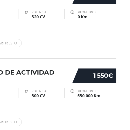
POTENCIA
KILOMETROS
520 CV
0 Km
RTIR ESTO
IO DE ACTIVIDAD
1 550€
POTENCIA
KILOMETROS
500 CV
550.000 Km
RTIR ESTO