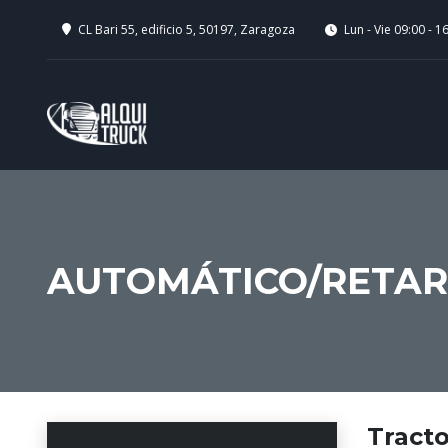
CL Bari 55, edificio 5, 50197, Zaragoza
Lun - Vie 09:00 - 1
AUTOMÁTICO/RETA
Tracto