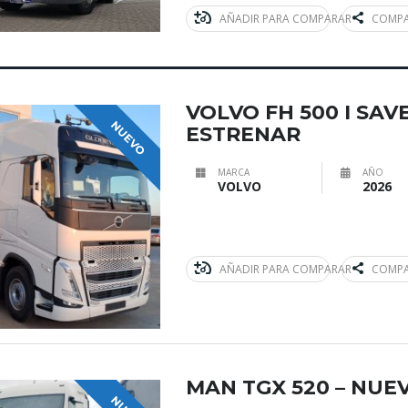
AÑADIR PARA COMPARAR
COMPA
VOLVO FH 500 I SAV
NUEVO
ESTRENAR
MARCA
AÑO
VOLVO
2026
AÑADIR PARA COMPARAR
COMPA
MAN TGX 520 – NUE