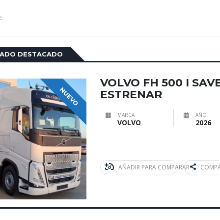
:
CADO DESTACADO
VOLVO FH 500 I SAV
NUEVO
ESTRENAR
MARCA
AÑO
VOLVO
2026
AÑADIR PARA COMPARAR
COMPA