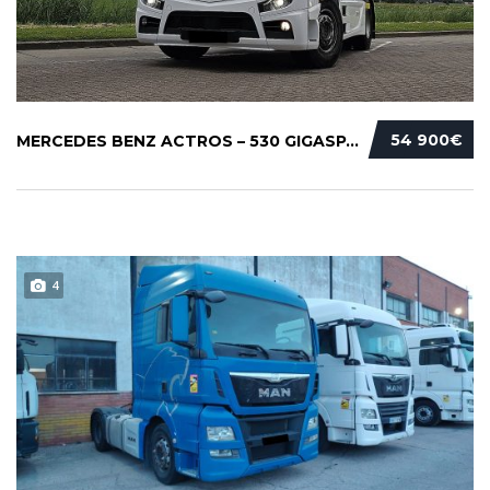
54 900€
MERCEDES BENZ ACTROS – 530 GIGASPACE
4