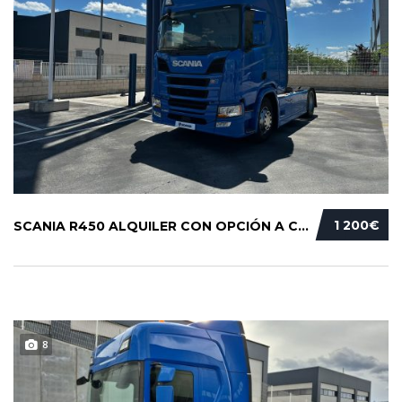
1 200€
SCANIA R450 ALQUILER CON OPCIÓN A COMPRA
8