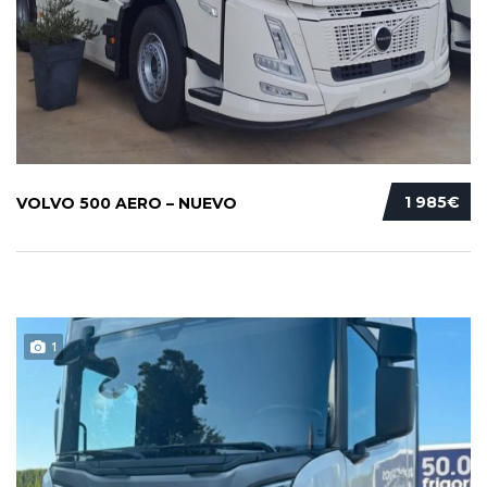
1 985€
VOLVO 500 AERO – NUEVO
1