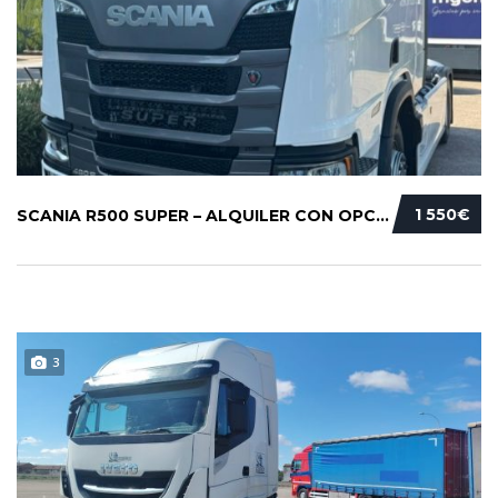
1 550€
SCANIA R500 SUPER – ALQUILER CON OPCIÓN A CO...
3