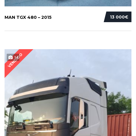
13 000€
MAN TGX 480 – 2015
VENDIDO
14