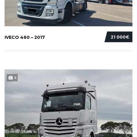
21 000€
IVECO 460 – 2017
6