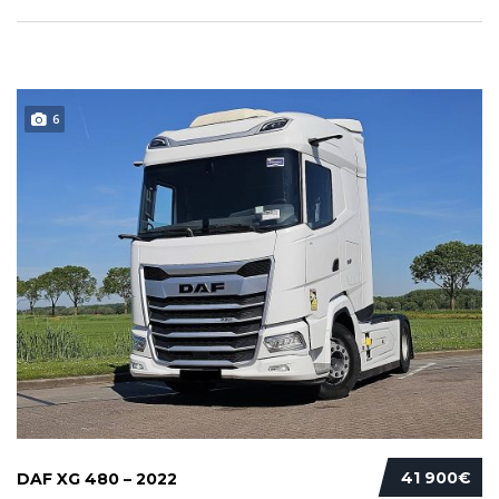
6
41 900€
DAF XG 480 – 2022