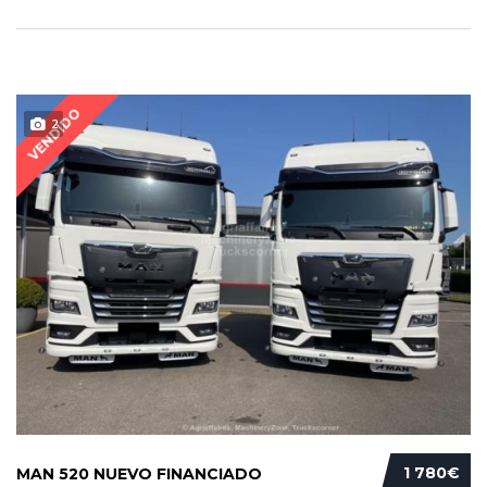
VENDIDO
2
1 780€
MAN 520 NUEVO FINANCIADO