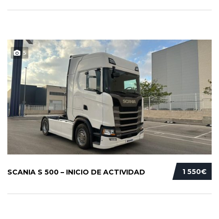
5
1 550€
SCANIA S 500 – INICIO DE ACTIVIDAD