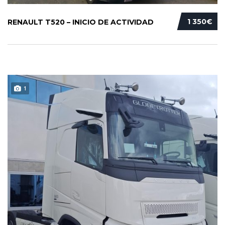
1 350€
RENAULT T520 – INICIO DE ACTIVIDAD
1