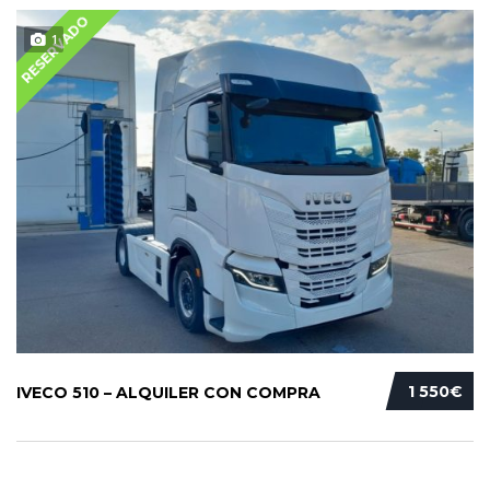
RESERVADO
1
1 550€
IVECO 510 – ALQUILER CON COMPRA