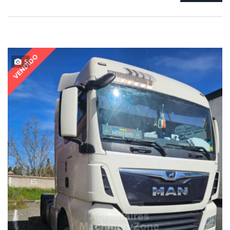
VENDIDO
5