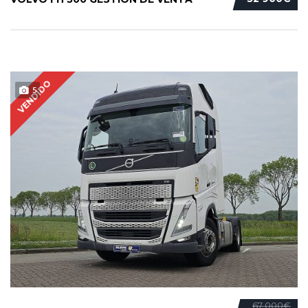
VENDIDO
5
67 000€