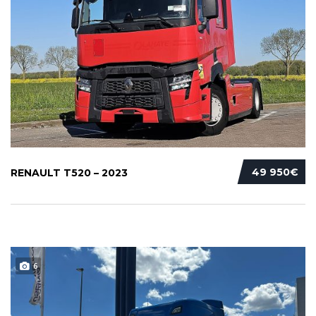
49 950€
RENAULT T520 – 2023
6