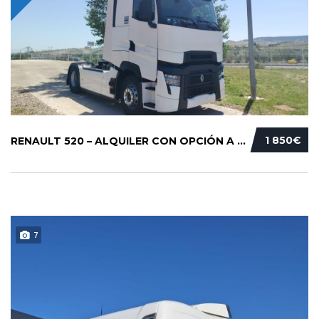
1 850€
RENAULT 520 – ALQUILER CON OPCIÓN A COMPRA.....
7