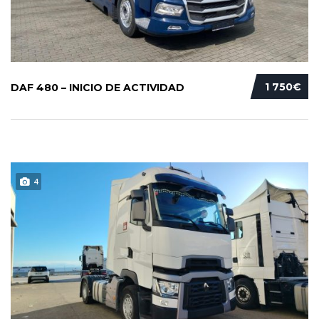
1 750€
DAF 480 – INICIO DE ACTIVIDAD
4