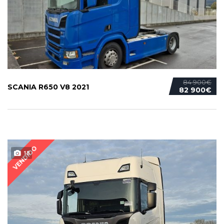
84 900€
SCANIA R650 V8 2021
82 900€
VENDIDO
18