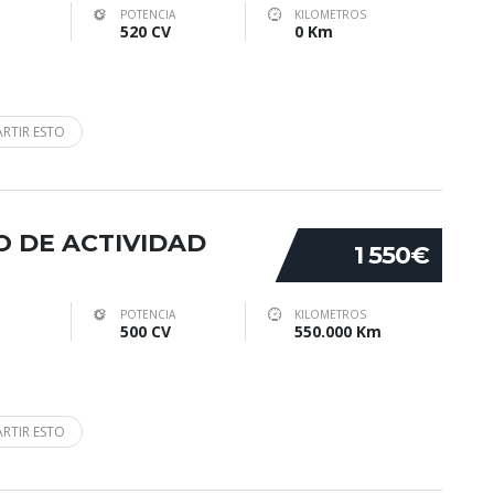
POTENCIA
KILOMETROS
520 CV
0 Km
RTIR ESTO
IO DE ACTIVIDAD
1 550€
POTENCIA
KILOMETROS
500 CV
550.000 Km
RTIR ESTO