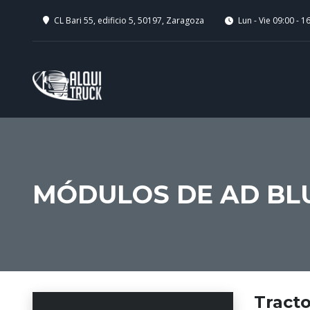
CL Bari 55, edificio 5, 50197, Zaragoza
Lun - Vie 09:00 - 1
MÓDULOS DE AD BL
Tracto