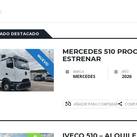
:
CADO DESTACADO
MERCEDES 510 PROC
NUEVO
ESTRENAR
MARCA
AÑO
MERCEDES
2026
AÑADIR PARA COMPARAR
COMPA
IVECO 510 – ALQUI