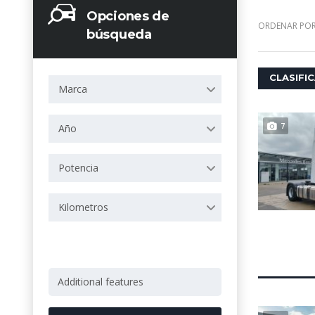
Opciones de
ORDENAR POR
búsqueda
CLASIFI
Marca
7
Año
Potencia
Kilometros