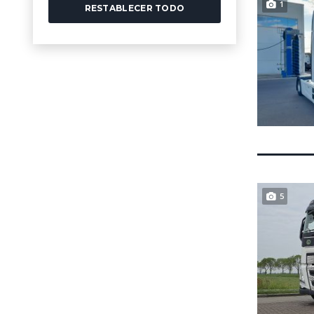
1
RESTABLECER TODO
5