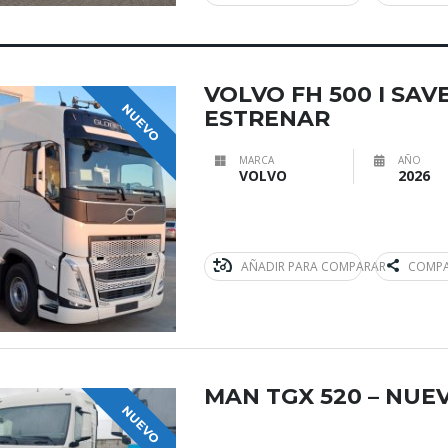
VOLVO FH 500 I SAV
NUEVO
ESTRENAR
MARCA
AÑO
VOLVO
2026
AÑADIR PARA COMPARAR
COMPA
MAN TGX 520 – NUE
NUEVO