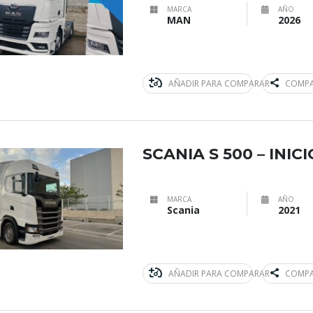
MARCA
AÑO
MAN
2026
AÑADIR PARA COMPARAR
COMPA
SCANIA S 500 – INIC
MARCA
AÑO
Scania
2021
AÑADIR PARA COMPARAR
COMPA