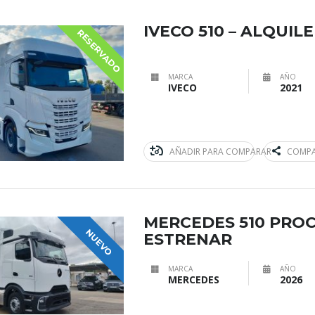
IVECO 510 – ALQUI
RESERVADO
MARCA
AÑO
IVECO
2021
AÑADIR PARA COMPARAR
COMPA
MERCEDES 510 PROC
NUEVO
ESTRENAR
MARCA
AÑO
MERCEDES
2026