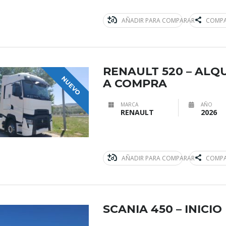
AÑADIR PARA COMPARAR
COMPA
RENAULT 520 – ALQ
NUEVO
A COMPRA
MARCA
AÑO
RENAULT
2026
AÑADIR PARA COMPARAR
COMPA
SCANIA 450 – INICI