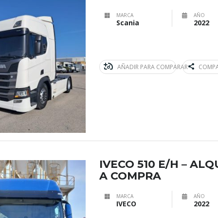
MARCA
AÑO
Scania
2022
AÑADIR PARA COMPARAR
COMPA
IVECO 510 E/H – AL
A COMPRA
MARCA
AÑO
IVECO
2022