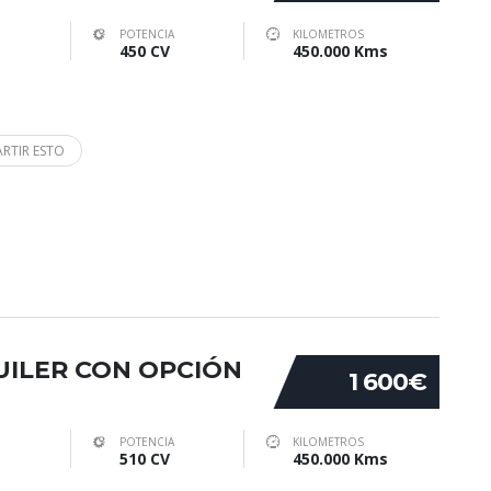
POTENCIA
KILOMETROS
450 CV
450.000 Kms
RTIR ESTO
QUILER CON OPCIÓN
1 600€
POTENCIA
KILOMETROS
510 CV
450.000 Kms