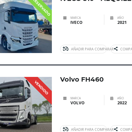
RESERVADO
MARCA
AÑO
IVECO
2021
AÑADIR PARA COMPARAR
COMPA
Volvo FH460
VENDIDO
MARCA
AÑO
VOLVO
2022
AÑADIR PARA COMPARAR
COMPA