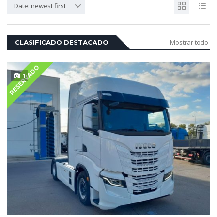
Date: newest first
Mostrar todo
CLASIFICADO DESTACADO
RESERVADO
1