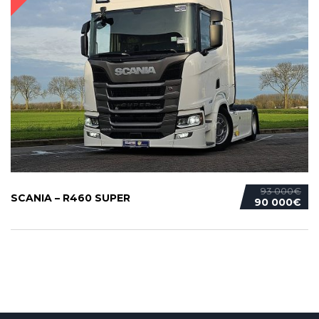
93 000€
SCANIA – R460 SUPER
90 000€