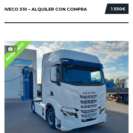
1 550€
IVECO 510 – ALQUILER CON COMPRA
RESERVADO
1