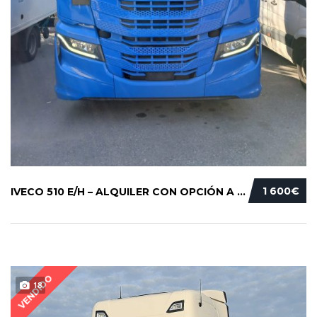
1 600€
IVECO 510 E/H – ALQUILER CON OPCIÓN A COMPRA...
VENDIDO
18