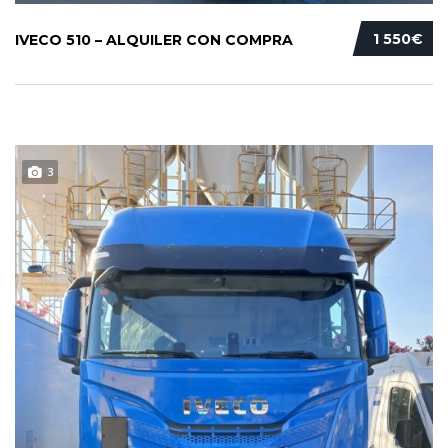
1 550€
IVECO 510 – ALQUILER CON COMPRA
3