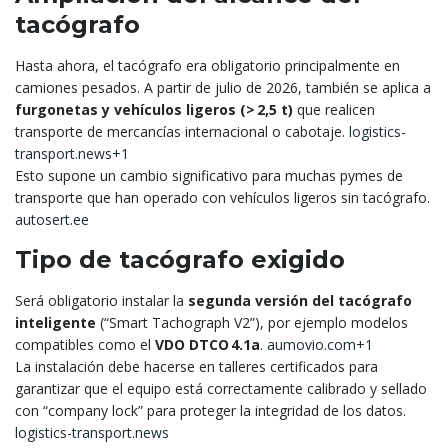
tacógrafo
Hasta ahora, el tacógrafo era obligatorio principalmente en
camiones pesados. A partir de julio de 2026, también se aplica a
furgonetas y vehículos ligeros (> 2,5 t)
que realicen
transporte de mercancías internacional o cabotaje.
logistics-
transport.news+1
Esto supone un cambio significativo para muchas pymes de
transporte que han operado con vehículos ligeros sin tacógrafo.
autosert.ee
Tipo de tacógrafo exigido
Será obligatorio instalar la
segunda versión del tacógrafo
inteligente
(“Smart Tachograph V2”), por ejemplo modelos
compatibles como el
VDO DTCO 4.1a
.
aumovio.com+1
La instalación debe hacerse en talleres certificados para
garantizar que el equipo está correctamente calibrado y sellado
con “company lock” para proteger la integridad de los datos.
logistics-transport.news