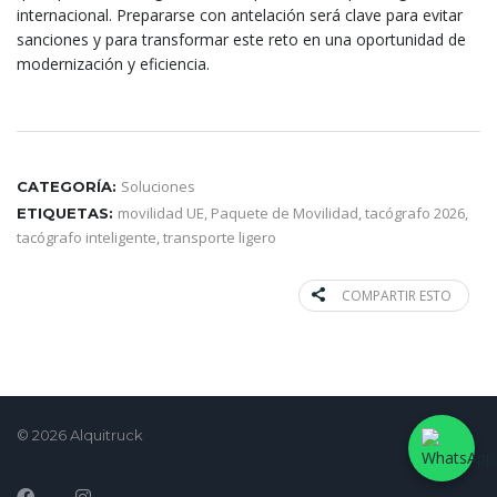
internacional. Prepararse con antelación será clave para evitar
sanciones y para transformar este reto en una oportunidad de
modernización y eficiencia.
Soluciones
CATEGORÍA:
movilidad UE
,
Paquete de Movilidad
,
tacógrafo 2026
,
ETIQUETAS:
tacógrafo inteligente
,
transporte ligero
COMPARTIR ESTO
© 2026 Alquitruck