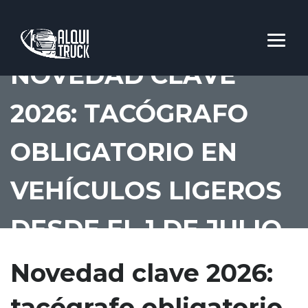
NOVEDAD CLAVE
2026: TACÓGRAFO
OBLIGATORIO EN
VEHÍCULOS LIGEROS
DESDE EL 1 DE JULIO
Novedad clave 2026:
tacógrafo obligatorio