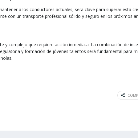
mantener a los conductores actuales, será clave para superar esta cri
ente con un transporte profesional sólido y seguro en los próximos a
te y complejo que requiere acción inmediata. La combinación de ince
 regulatoria y formación de jóvenes talentos será fundamental para m
añolas.
COMP