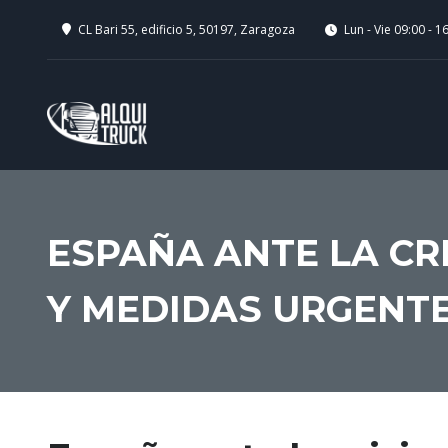
CL Bari 55, edificio 5, 50197, Zaragoza
Lun - Vie 09:00 - 1
ESPAÑA ANTE LA CR
Y MEDIDAS URGENT