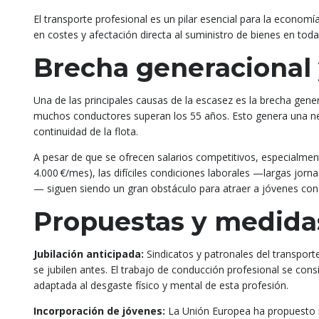
El transporte profesional es un pilar esencial para la economía
en costes y afectación directa al suministro de bienes en tod
Brecha generacional y
Una de las principales causas de la escasez es la brecha gen
muchos conductores superan los 55 años. Esto genera una nec
continuidad de la flota.
A pesar de que se ofrecen salarios competitivos, especialmen
4.000 €/mes), las difíciles condiciones laborales —largas jor
— siguen siendo un gran obstáculo para atraer a jóvenes con
Propuestas y medida
Jubilación anticipada:
Sindicatos y patronales del transporte
se jubilen antes. El trabajo de conducción profesional se con
adaptada al desgaste físico y mental de esta profesión.
Incorporación de jóvenes:
La Unión Europea ha propuesto r