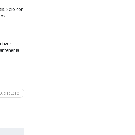
sis. Solo con
ños.
ntivos
antener la
ARTIR ESTO