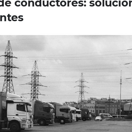
 de conductores: solucio
ntes