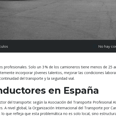
culos
No hay co
es profesionales. Solo un 3 % de los camioneros tiene menos de 25 
entemente incorporar jóvenes talentos, mejorar las condiciones labora
ontinuidad del transporte y la seguridad vial.
onductores en España
ctor del transporte: según la Asociación del Transporte Profesional 
. A nivel global, la Organización Internacional del Transporte por Car
lo que refleja que esta problemática no es solo local, sino estructura