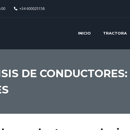
6:00
+34 600025158
INICIO
TRACTORA
ISIS DE CONDUCTORES:
ES