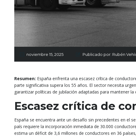
noviembre 15, 2025
Publicado por:
Rubén Vehí
Resumen:
España enfrenta una escasez crítica de conductor
parte significativa supera los 55 años. El sector necesita urg
garantizar políticas de jubilación adaptadas para mantener la c
Escasez crítica de c
España se encuentra ante un desafío sin precedentes en el se
país requiere la incorporación inmediata de 30.000 conductores
estima un déficit de 3,6 millones de conductores en 36 países, 