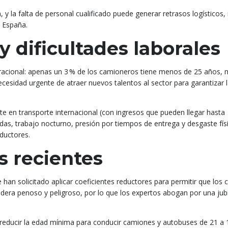
, y la falta de personal cualificado puede generar retrasos logísticos
a España.
 dificultades laborales
eracional: apenas un 3 % de los camioneros tiene menos de 25 años, 
esidad urgente de atraer nuevos talentos al sector para garantizar 
te en transporte internacional (con ingresos que pueden llegar hasta
nadas, trabajo nocturno, presión por tiempos de entrega y desgaste fís
ductores.
s recientes
 han solicitado aplicar coeficientes reductores para permitir que los
sidera penoso y peligroso, por lo que los expertos abogan por una jub
educir la edad mínima para conducir camiones y autobuses de 21 a 