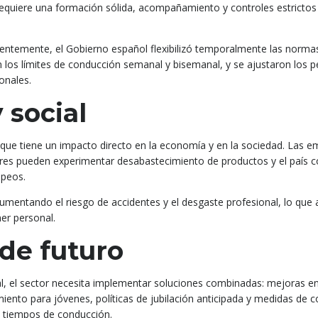
 requiere una formación sólida, acompañamiento y controles estrictos
entemente, el Gobierno español flexibilizó temporalmente las norma
 los límites de conducción semanal y bisemanal, y se ajustaron los p
onales.
 social
 que tiene un impacto directo en la economía y en la sociedad. Las 
res pueden experimentar desabastecimiento de productos y el país co
opeos.
umentando el riesgo de accidentes y el desgaste profesional, lo que 
er personal.
 de futuro
ial, el sector necesita implementar soluciones combinadas: mejoras en
nto para jóvenes, políticas de jubilación anticipada y medidas de c
e tiempos de conducción.